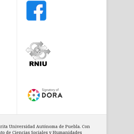
mérita Universidad Autónoma de Puebla. Con
ituto de Ciencias Sociales y Humanidades