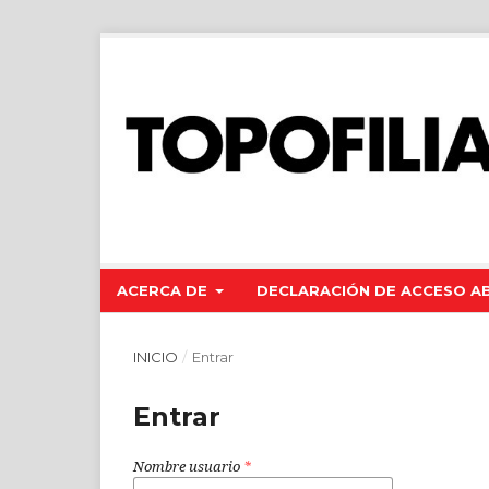
ACERCA DE
DECLARACIÓN DE ACCESO A
INICIO
/
Entrar
Entrar
Nombre usuario
*