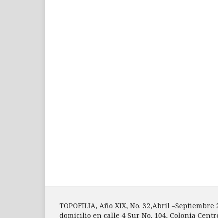
TOPOFILIA, Año XIX, No. 32,Abril –Septiembre
domicilio en calle 4 Sur No. 104, Colonia Centr