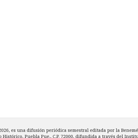
 2026, es una difusión periódica semestral editada por la Bene
o Histórico, Puebla Pue., C.P. 72000, difundida a través del Inst