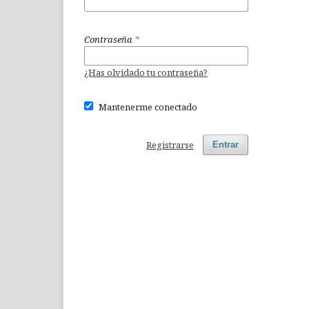
Contraseña
*
¿Has olvidado tu contraseña?
Mantenerme conectado
Registrarse
Entrar