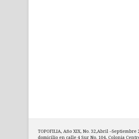
TOPOFILIA, Año XIX, No. 32,Abril –Septiembre
domicilio en calle 4 Sur No. 104, Colonia Centr