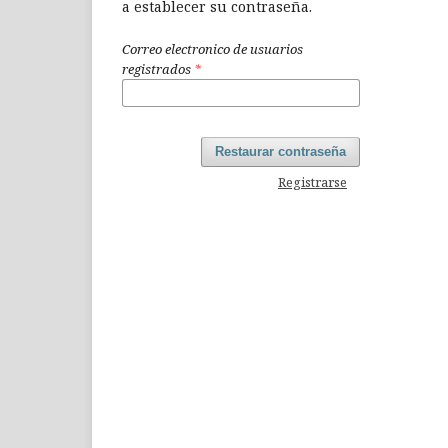
a establecer su contraseña.
Correo electronico de usuarios
registrados
*
Restaurar contraseña
Registrarse