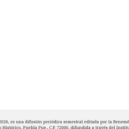
 2026, es una difusión periódica semestral editada por la Bene
o Histórico, Puebla Pue., C.P. 72000, difundida a través del Inst