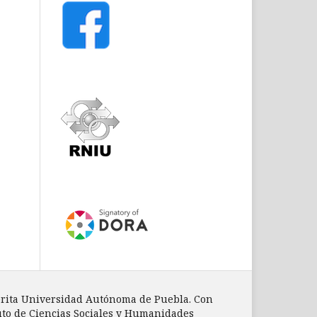
mérita Universidad Autónoma de Puebla. Con
ituto de Ciencias Sociales y Humanidades