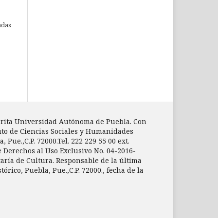
adas
mérita Universidad Autónoma de Puebla. Con
ituto de Ciencias Sociales y Humanidades
 Pue.,C.P. 72000.Tel. 222 229 55 00 ext.
e Derechos al Uso Exclusivo No. 04-2016-
aría de Cultura. Responsable de la última
rico, Puebla, Pue.,C.P. 72000., fecha de la