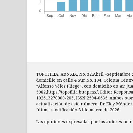
TOPOFILIA, Año XIX, No. 32,Abril –Septiembre
domicilio en calle 4 Sur No. 104, Colonia Centr
“Alfonso Vélez Pliego”, con domicilio en Av. Ju
5982,https://topofilia.buap.mx/, Editor Respon
102613270000-203, ISSN 2594-0635. Ambos otorg
actualización de este número, Dr. Eloy Méndez S
última modificación 31de marzo de 2026.
Las opiniones expresadas por los autores no ne