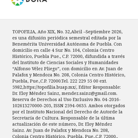
TOPOFILIA, Año XIX, No. 32,Abril –Septiembre 2026,
es una difusión periódica semestral editada por la
Benemérita Universidad Autónoma de Puebla. Con
domicilio en calle 4 Sur No. 104, Colonia Centro
Histórico, Puebla Pue., C.P. 72000, difundida a través
del Instituto de Ciencias Sociales y Humanidades
“Alfonso Vélez Pliego”, con domicilio en Av. Juan de
Palafox y Mendoza No. 208, Colonia Centro Histórico,
Puebla, Pue.,C.P. 72000.Tel. 222 229 55 00 ext.
5982,https://topofilia.buap.mx/, Editor Responsable:
Dr. Eloy Méndez Sainz, mendez.sainz@gmail.com.
Reserva de Derechos al Uso Exclusivo No. 04-2016-
102613270000-203, ISSN 2594-0635. Ambos otorgados
por el Instituto Nacional del Derecho de Autorde la
Secretaría de Cultura. Responsable de la última
actualización de este número, Dr. Eloy Méndez
Sainz. Av. Juan de Palafox y Mendoza No. 208,
Colonia Centro Histórico, Puebla, Pue.,C.P. 72000.,