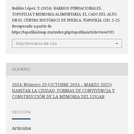
Roldán López, Y. (2024). BARRIOS FUNDACIONALES,
TOPOFILIA Y MEMORIA ALIMENTARIA. EL CASO DEL ALTO,
EN EL CENTRO HISTÓRICO DE PUEBLA.
TOPOFILIA
, (28), 2–25.
Recuperado a partir de
https://topofilia.buap.mx/index.php/topofilia/article/view/595
Más formatos de cita
NÚMERO
2024: Número 29 (OCTUBRE 2024 – MARZO 2025)
HABITAR LA CIUDAD, FORMAS DE CONVIVENCIA Y
CONSTRUCCIÓN DE LA MEMORIA DEL LUGAR
SECCIÓN
Artículos