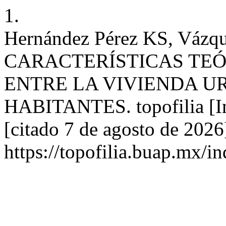
1.
Hernández Pérez KS, Vázqu
CARACTERÍSTICAS TEÓ
ENTRE LA VIVIENDA U
HABITANTES. topofilia [Int
[citado 7 de agosto de 2026
https://topofilia.buap.mx/in