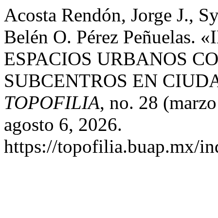
Acosta Rendón, Jorge J., S
Belén O. Pérez Peñuelas
ESPACIOS URBANOS CO
SUBCENTROS EN CIUDA
TOPOFILIA
, no. 28 (marz
agosto 6, 2026.
https://topofilia.buap.mx/in