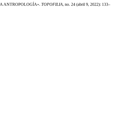
A A LA ANTROPOLOGÍA».
TOPOFILIA
, no. 24 (abril 9, 2022): 133–