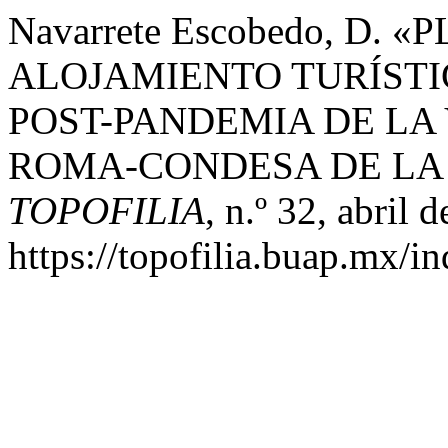
Navarrete Escobedo, D.
ALOJAMIENTO TURÍST
POST-PANDEMIA DE LA
ROMA-CONDESA DE LA 
TOPOFILIA
, n.º 32, abril 
https://topofilia.buap.mx/in