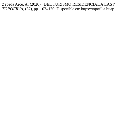
Zepeda Arce, A. (2026) «DEL TURISMO RESIDENCIAL A 
TOPOFILIA
, (32), pp. 102–130. Disponible en: https://topofilia.bu