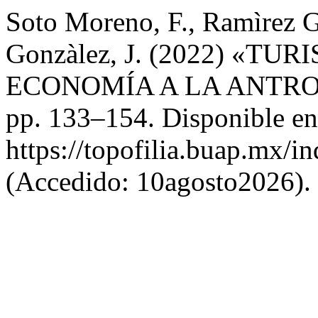
Soto Moreno, F., Ramìrez G
Gonzàlez, J. (2022) «T
ECONOMÍA A LA ANTR
pp. 133–154. Disponible en
https://topofilia.buap.mx/in
(Accedido: 10agosto2026).