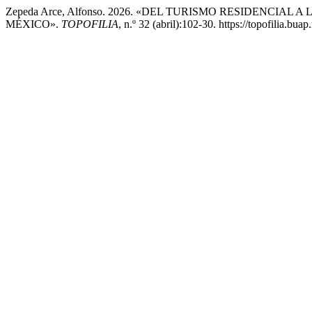
Zepeda Arce, Alfonso. 2026. «DEL TURISMO RESIDENCIA
MÉXICO».
TOPOFILIA
, n.º 32 (abril):102-30. https://topofilia.bua