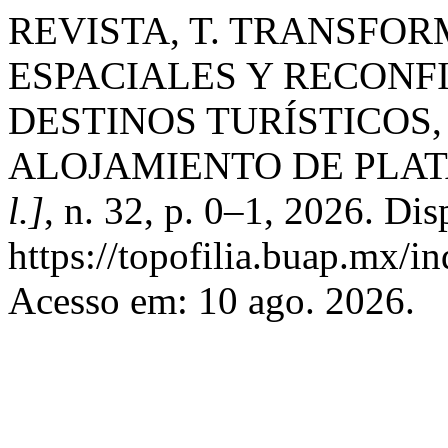
REVISTA, T. TRANSFO
ESPACIALES Y RECONF
DESTINOS TURÍSTICOS
ALOJAMIENTO DE PLA
l.]
, n. 32, p. 0–1, 2026. Di
https://topofilia.buap.mx/in
Acesso em: 10 ago. 2026.