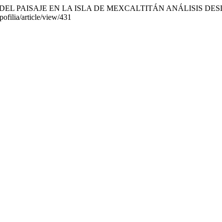
N DEL PAISAJE EN LA ISLA DE MEXCALTITÁN ANÁLISIS DE
ofilia/article/view/431