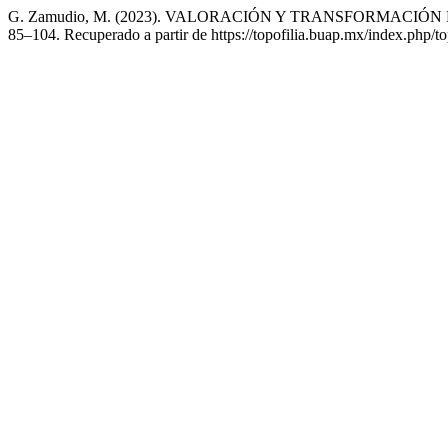
G. Zamudio, M. (2023). VALORACIÓN Y TRANSFORMACIÓ
85–104. Recuperado a partir de https://topofilia.buap.mx/index.php/top