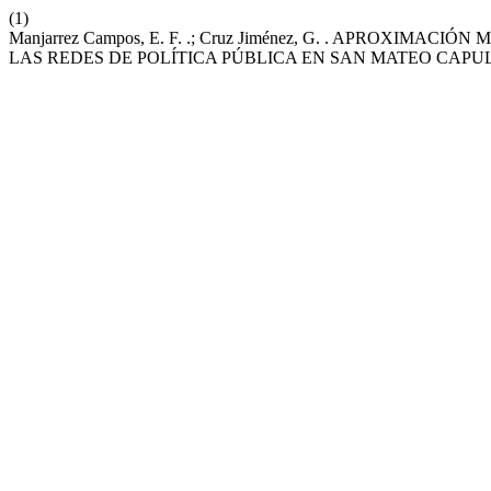
(1)
Manjarrez Campos, E. F. .; Cruz Jiménez, G. . APROXI
LAS REDES DE POLÍTICA PÚBLICA EN SAN MATEO CAP