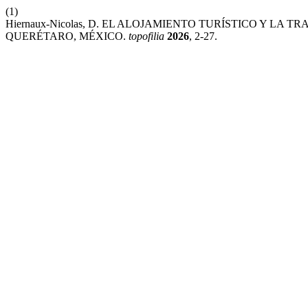
(1)
Hiernaux-Nicolas, D. EL ALOJAMIENTO TURÍSTICO Y LA
QUERÉTARO, MÉXICO.
topofilia
2026
, 2-27.