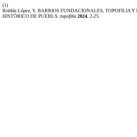
(1)
Roldán López, Y. BARRIOS FUNDACIONALES, TOPOFILIA
HISTÓRICO DE PUEBLA.
topofilia
2024
, 2-25.